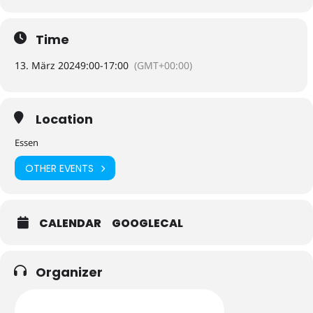
Time
13. März 2024
9:00
-
17:00
(GMT+00:00)
Location
Essen
OTHER EVENTS
CALENDAR
GOOGLECAL
Organizer