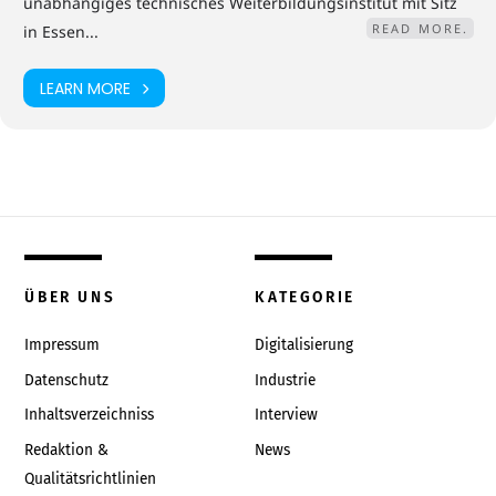
unabhängiges technisches Weiterbildungsinstitut mit Sitz
READ MORE.
in Essen...
LEARN MORE
ÜBER UNS
KATEGORIE
Impressum
Digitalisierung
Datenschutz
Industrie
Inhaltsverzeichniss
Interview
Redaktion &
News
Qualitätsrichtlinien