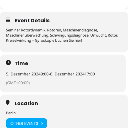
Event Details
Seminar Rotordynamik, Rotoren, Maschinendiagnose,
Maschinenüberwachung, Schwingungsdiagnose, Unwucht, Rotor,
Kreiselwirkung – Gyroskopie buchen Sie hier!
Time
5. Dezember 2024
9:00
-
6. Dezember 2024
17:00
(GMT+00:00)
Location
Berlin
OTHER EVENTS