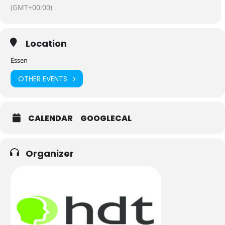
(GMT+00:00)
Location
Essen
OTHER EVENTS
CALENDAR
GOOGLECAL
Organizer