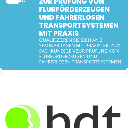
ZUR PRÜFUNG VON
DEZ
FLURFÖRDERZEUGEN
UND FAHRERLOSEN
TRANSPORTSYSTEMEN
MIT PRAXIS
QUALIFIZIEREN SIE SICH AN 2
SEMINAR-TAGEN MIT PRAXISTEIL ZUM
SACHKUNDIGEN ZUR PRÜFUNG VON
FLURFÖRDERZEUGEN UND
FAHRERLOSEN TRANSPORTSYSTEMEN.