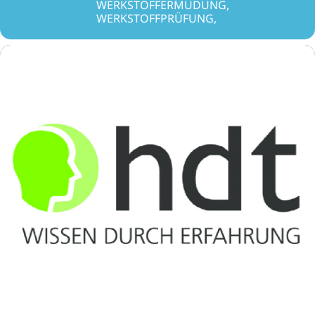
WERKSTOFFERMÜDUNG,
WERKSTOFFPRÜFUNG,