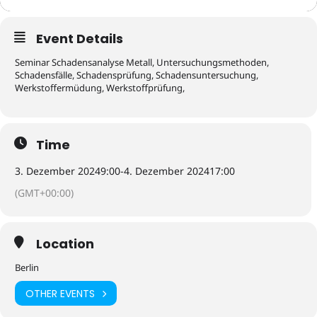
Event Details
Seminar Schadensanalyse Metall, Untersuchungsmethoden,
Schadensfälle, Schadensprüfung, Schadensuntersuchung,
Werkstoffermüdung, Werkstoffprüfung,
Time
3. Dezember 2024
9:00
-
4. Dezember 2024
17:00
(GMT+00:00)
Location
Berlin
OTHER EVENTS