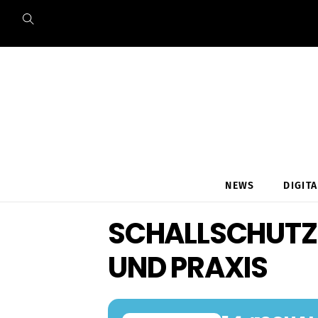
Skip
to
content
NEWS
DIGIT
SCHALLSCHUTZ
UND PRAXIS