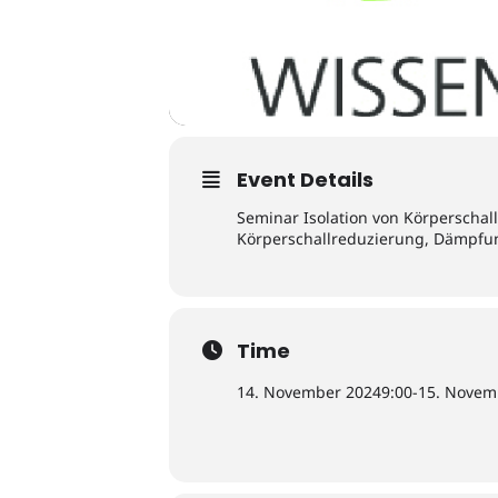
Event Details
Seminar Isolation von Körpersch
Körperschallreduzierung, Dämpfu
Time
14. November 2024
9:00
-
15. Novem