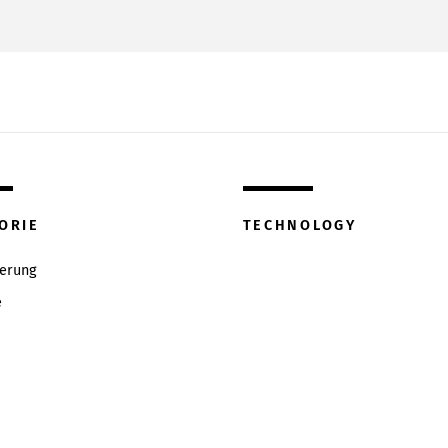
ORIE
TECHNOLOGY
ierung
e
w