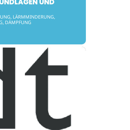
RUNDLAGEN UND
FUNG, LÄRMMINDERUNG,
NG, DÄMPFUNG