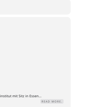
titut mit Sitz in Essen...
READ MORE.