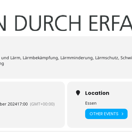
all und Lärm, Lärmbekämpfung, Lärmminderung, Lärmschutz, Schw
ng
Location
Essen
ber 2024
17:00
(GMT+00:00)
OTHER EVENTS