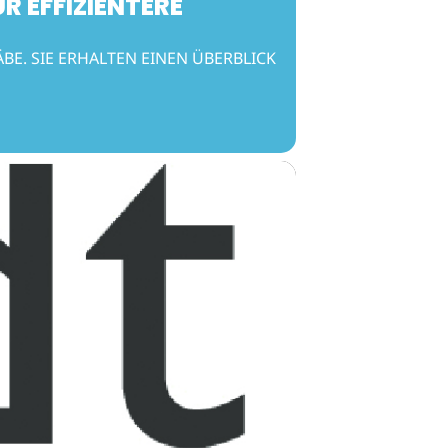
R EFFIZIENTERE
E. SIE ERHALTEN EINEN ÜBERBLICK Ü