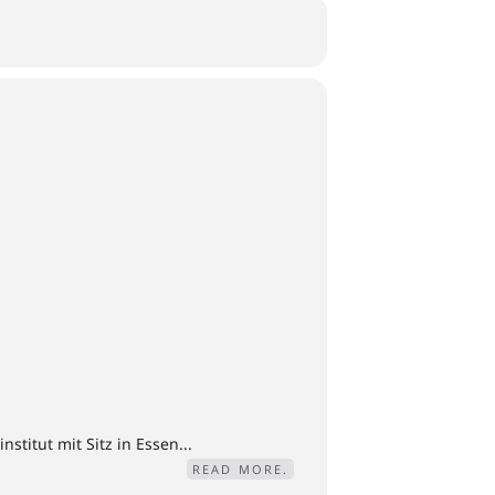
titut mit Sitz in Essen...
READ MORE.