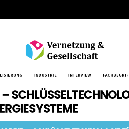
ALISIERUNG
INDUSTRIE
INTERVIEW
FACHBEGRIF
D – SCHLÜSSELTECHNOLO
NERGIESYSTEME