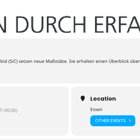
rbid (SiC) setzen neue Maßstäbe. Sie erhalten einen Überblick über
Location
Essen
T+00:00)
OTHER EVENTS