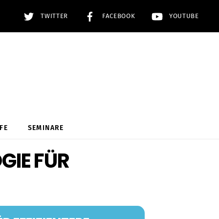
TWITTER
FACEBOOK
YOUTUBE
FE
SEMINARE
GIE FÜR