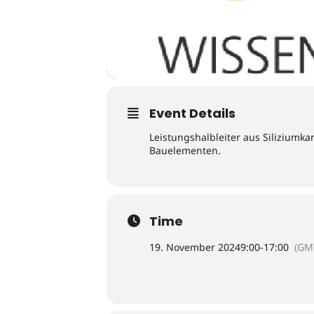
Event Details
Leistungshalbleiter aus Siliziumka
Bauelementen.
Time
19. November 2024
9:00
-
17:00
(GM