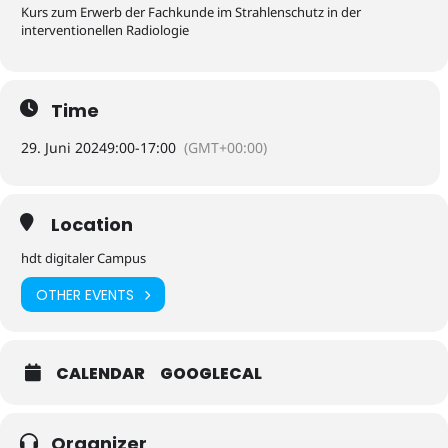
Kurs zum Erwerb der Fachkunde im Strahlenschutz in der
interventionellen Radiologie
Time
29. Juni 2024
9:00
-
17:00
(GMT+00:00)
Location
hdt digitaler Campus
OTHER EVENTS
CALENDAR
GOOGLECAL
Organizer