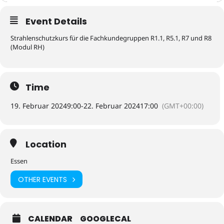
Event Details
Strahlenschutzkurs für die Fachkundegruppen R1.1, R5.1, R7 und R8
(Modul RH)
Time
19. Februar 2024
9:00
-
22. Februar 2024
17:00
(GMT+00:00)
Location
Essen
OTHER EVENTS
CALENDAR
GOOGLECAL