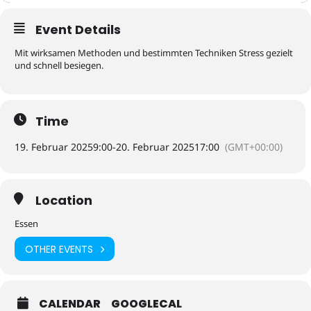
Event Details
Mit wirksamen Methoden und bestimmten Techniken Stress gezielt
und schnell besiegen.
Time
19. Februar 2025
9:00
-
20. Februar 2025
17:00
(GMT+00:00)
Location
Essen
OTHER EVENTS
CALENDAR
GOOGLECAL