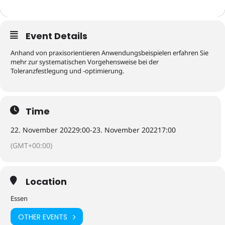
Event Details
Anhand von praxisorientieren Anwendungsbeispielen erfahren Sie
mehr zur systematischen Vorgehensweise bei der
Toleranzfestlegung und -optimierung.
Time
22. November 2022
9:00
-
23. November 2022
17:00
(GMT+00:00)
Location
Essen
OTHER EVENTS