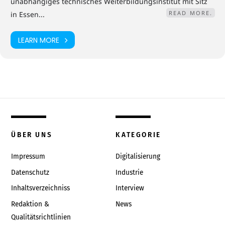
unabhängiges technisches Weiterbildungsinstitut mit Sitz
READ MORE.
in Essen...
LEARN MORE
ÜBER UNS
KATEGORIE
Impressum
Digitalisierung
Datenschutz
Industrie
Inhaltsverzeichniss
Interview
Redaktion &
News
Qualitätsrichtlinien