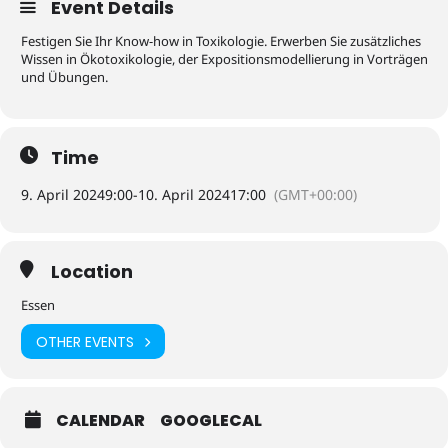
Event Details
Festigen Sie Ihr Know-how in Toxikologie. Erwerben Sie zusätzliches
Wissen in Ökotoxikologie, der Expositionsmodellierung in Vorträgen
und Übungen.
Time
9. April 2024
9:00
-
10. April 2024
17:00
(GMT+00:00)
Location
Essen
OTHER EVENTS
CALENDAR
GOOGLECAL