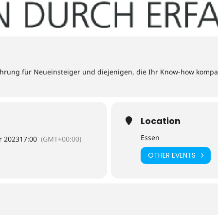
hrung für Neueinsteiger und diejenigen, die Ihr Know-how kompak
Location
Essen
r 2023
17:00
(GMT+00:00)
OTHER EVENTS