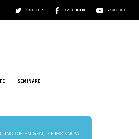
TWITTER
FACEBOOK
YOUTUBE
FE
SEMINARE
UND DIEJENIGEN, DIE IHR KNOW-