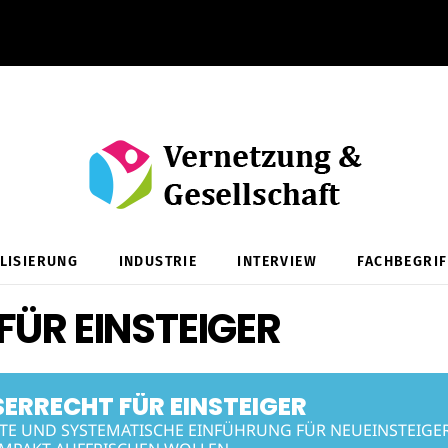
ALISIERUNG
INDUSTRIE
INTERVIEW
FACHBEGRIF
ÜR EINSTEIGER
ERRECHT FÜR EINSTEIGER
TE UND SYSTEMATISCHE EINFÜHRUNG FÜR NEUEINSTEIGER 