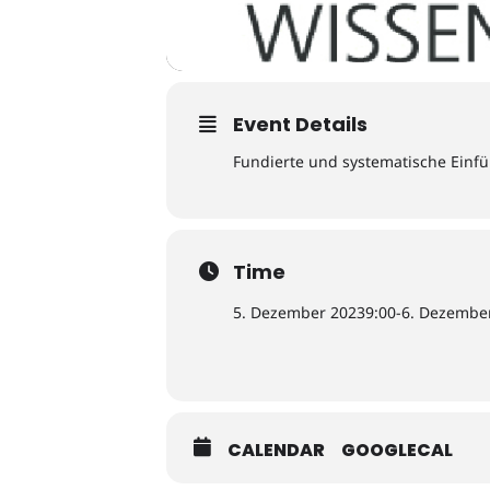
Event Details
Fundierte und systematische Einfü
Time
5. Dezember 2023
9:00
-
6. Dezembe
CALENDAR
GOOGLECAL