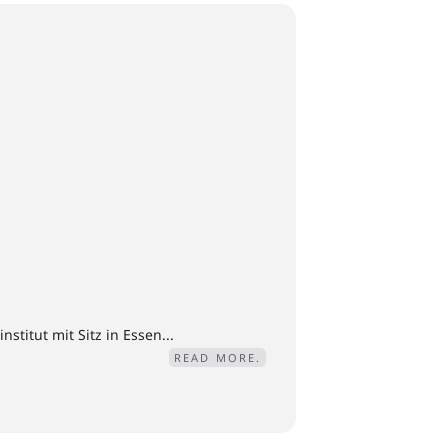
titut mit Sitz in Essen...
READ MORE.