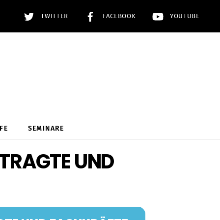
TWITTER
FACEBOOK
YOUTUBE
FE
SEMINARE
FTRAGTE UND