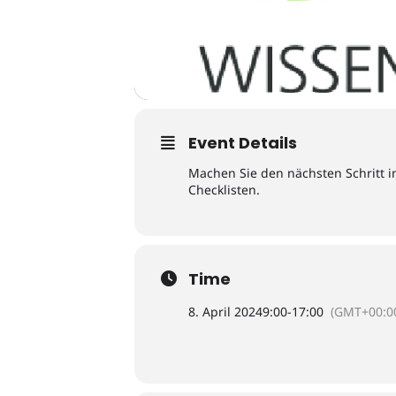
Event Details
Machen Sie den nächsten Schritt i
Checklisten.
Time
8. April 2024
9:00
-
17:00
(GMT+00:0