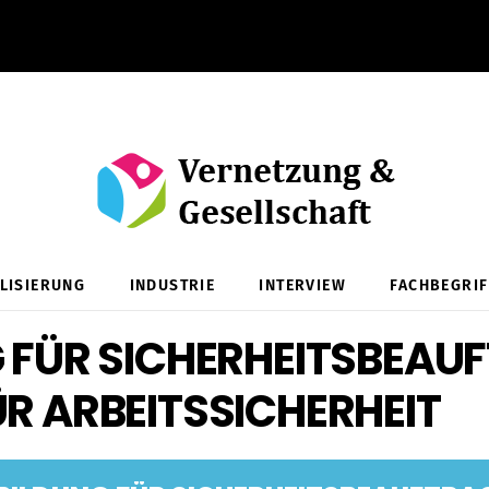
ALISIERUNG
INDUSTRIE
INTERVIEW
FACHBEGRIF
 FÜR SICHERHEITSBEAU
R ARBEITSSICHERHEIT