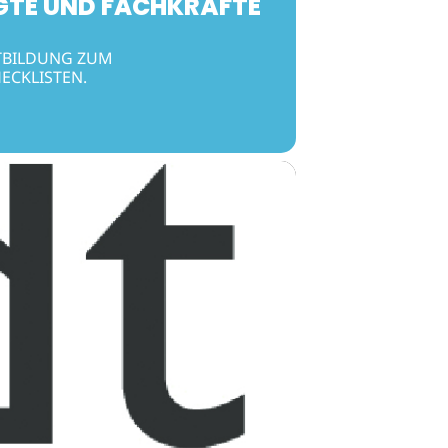
GTE UND FACHKRÄFTE
RTBILDUNG ZUM
ECKLISTEN.