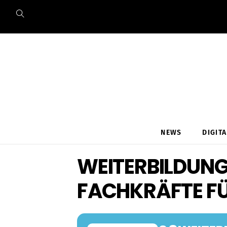
Skip
to
content
NEWS
DIGIT
WEITERBILDUNG
FACHKRÄFTE FÜ