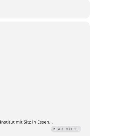
titut mit Sitz in Essen...
READ MORE.