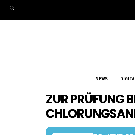
Skip
to
content
NEWS
DIGIT
ZUR PRÜFUNG B
CHLORUNGSAN