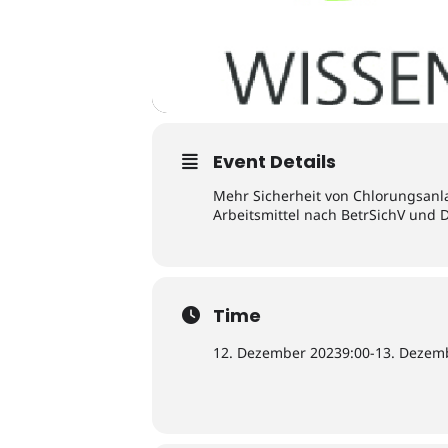
Event Details
Mehr Sicherheit von Chlorungsanla
Arbeitsmittel nach BetrSichV und 
Time
12. Dezember 2023
9:00
-
13. Dezem