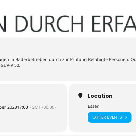
gen in Bäderbetrieben durch zur Prüfung Befähigte Personen. Qua
DGUV-V 50.
Location
Essen
ber 2023
17:00
(GMT+00:00)
OTHER EVENTS