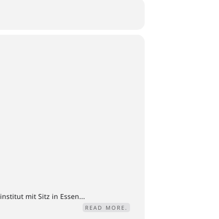
titut mit Sitz in Essen...
READ MORE.