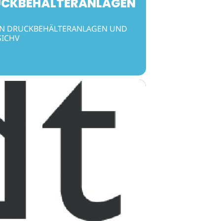
RUCKBEHÄLTERANLAGEN
VON DRUCKBEHÄLTERANLAGEN UND
SICHV