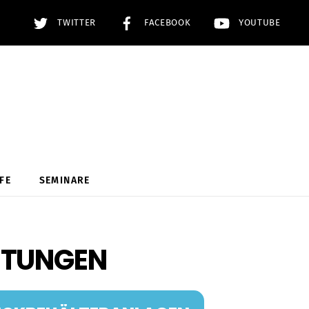
TWITTER
FACEBOOK
YOUTUBE
FE
SEMINARE
ITUNGEN