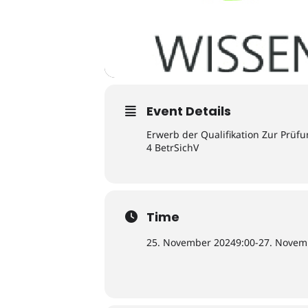
Event Details
Erwerb der Qualifikation Zur Prüf
4 BetrSichV
Time
25. November 2024
9:00
-
27. Novem