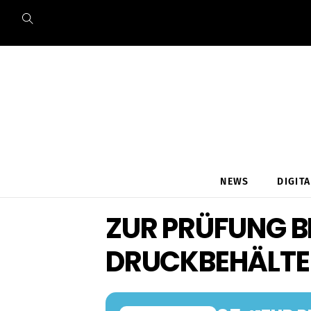
Skip
to
content
NEWS
DIGIT
ZUR PRÜFUNG B
DRUCKBEHÄLTE