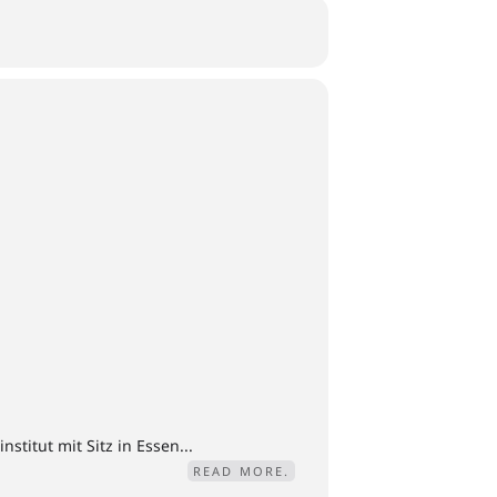
titut mit Sitz in Essen...
READ MORE.