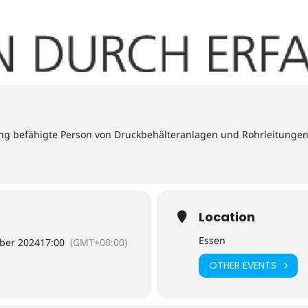
ung befähigte Person von Druckbehälteranlagen und Rohrleitungen
Location
Essen
ber 2024
17:00
(GMT+00:00)
OTHER EVENTS