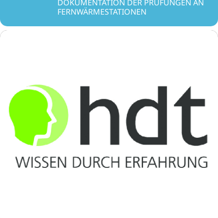
DOKUMENTATION DER PRÜFUNGEN AN
FERNWÄRMESTATIONEN