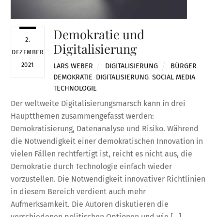
Demokratie und
2.
Digitalisierung
DEZEMBER
2021
LARS WEBER
DIGITALISIERUNG
BÜRGER
,
DEMOKRATIE
,
DIGITALISIERUNG
,
SOCIAL MEDIA
,
TECHNOLOGIE
Der weltweite Digitalisierungsmarsch kann in drei
Hauptthemen zusammengefasst werden:
Demokratisierung, Datenanalyse und Risiko. Während
die Notwendigkeit einer demokratischen Innovation in
vielen Fällen rechtfertigt ist, reicht es nicht aus, die
Demokratie durch Technologie einfach wieder
vorzustellen. Die Notwendigkeit innovativer Richtlinien
in diesem Bereich verdient auch mehr
Aufmerksamkeit. Die Autoren diskutieren die
verschiedenen politischen Optionen und wie […]