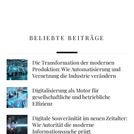
BELIEBTE BEITRÄGE
Die Transformation der modernen
Produktion: Wie Automatisierung und
Vernetzung die Industrie verändern
Digitalisierung als Motor für
gesellschaftliche und betriebliche
Effizienz
Digitale Souveränität im neuen Zeitalter:
Wie Autorität die moderne
Informationssuche prägt