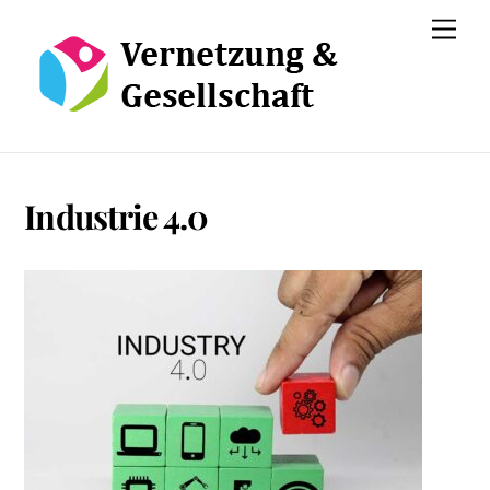
Skip
Men
to
content
Industrie 4.0